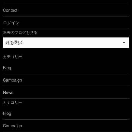
Contact
ログイン
過去のブログを見る
過
去
の
カテゴリー
ブ
ロ
Blog
グ
を
Campaign
見
る
News
カテゴリー
Blog
Campaign