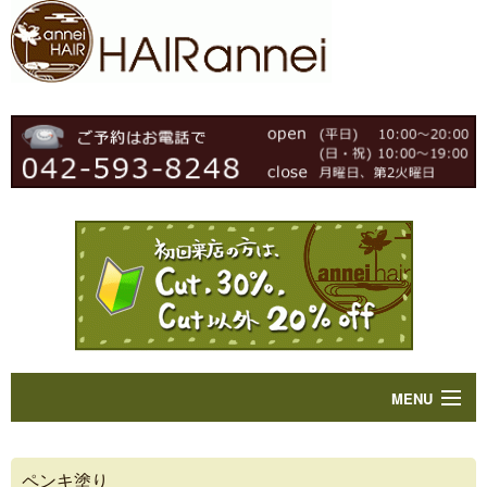
MENU
Home
ペンキ塗り