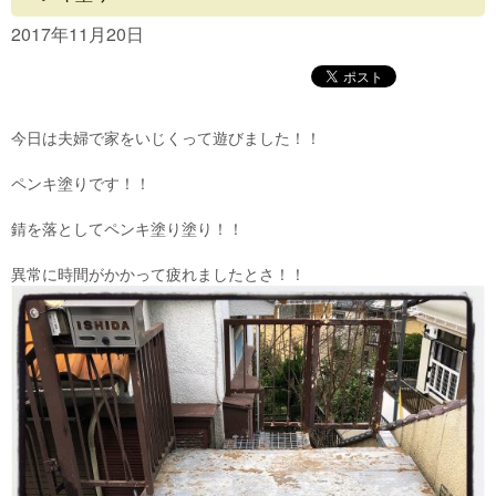
Concept
2017年11月20日
Menu
Access
今日は夫婦で家をいじくって遊びました！！
Blog
ペンキ塗りです！！
Contact
錆を落としてペンキ塗り塗り！！
異常に時間がかかって疲れましたとさ！！