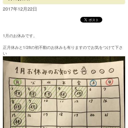
Concept
2017年12月22日
Menu
Access
1月のお休みです。
Blog
正月休みと1/28の初不動のお休みも有りますのでお気をつけて下さ
Contact
い