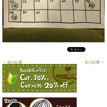
＜ 前の記事
次の記事 ＞