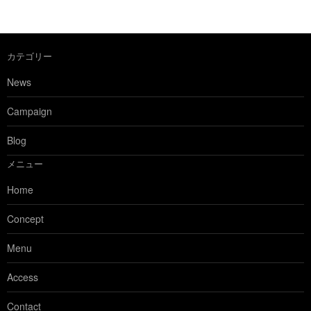
カテゴリー
News
Campaign
Blog
メニュー
Home
Concept
Menu
Access
Contact