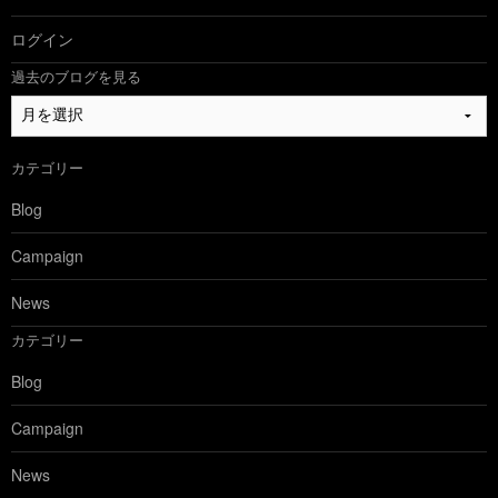
ログイン
過去のブログを見る
過
去
の
カテゴリー
ブ
ロ
Blog
グ
を
Campaign
見
る
News
カテゴリー
Blog
Campaign
News