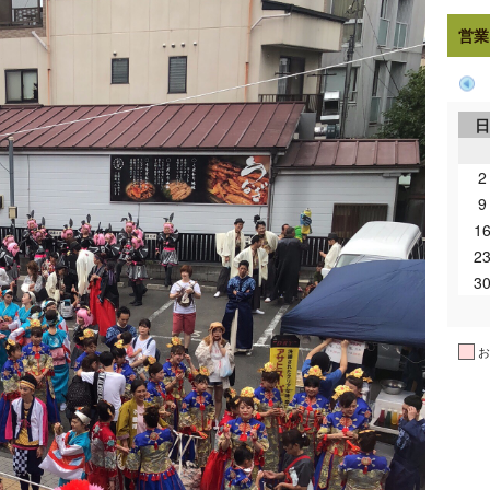
営業
2
9
1
2
3