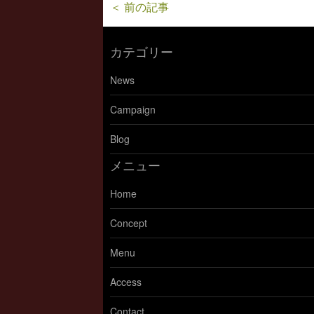
＜ 前の記事
カテゴリー
News
Campaign
Blog
メニュー
Home
Concept
Menu
Access
Contact