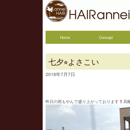
Home
Concept
七夕⭐︎よさこい
2018年7月7日
昨日の雨もやんで盛り上がっております
高