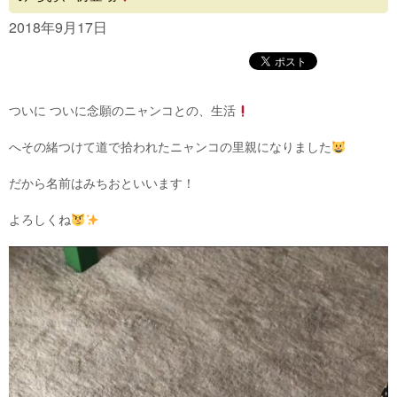
Concept
2018年9月17日
Menu
Access
ついに ついに念願のニャンコとの、生活
Blog
へその緒つけて道で拾われたニャンコの里親になりました
Contact
だから名前はみちおといいます！
よろしくね