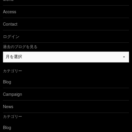
Access
Contact
ログイン
過去のブログを見る
過
去
の
カテゴリー
ブ
ロ
Blog
グ
を
Campaign
見
る
News
カテゴリー
Blog