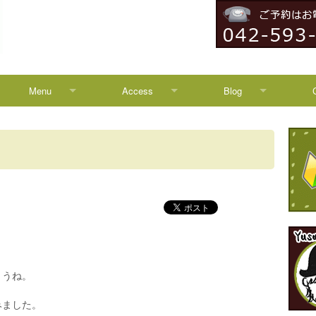
Menu
Access
Blog
Menu
Access
Blog
Campaign
八王子からのアクセス
News
HEADSPA
TREATMENT
ょうね。
みました。