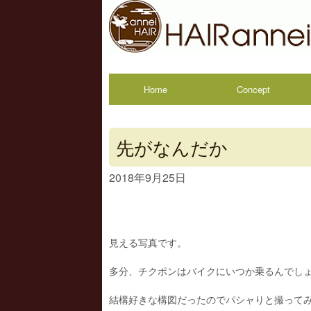
Home
Concept
先がなんだか
2018年9月25日
見える写真です。
多分、チクポンはバイクにいつか乗るんでし
結構好きな構図だったのでパシャりと撮って