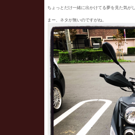
ちょっとだけ一緒に出かけてる夢を見た気が
まー、ネタが無いのですがね。