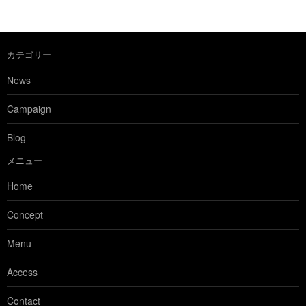
カテゴリー
News
Campaign
Blog
メニュー
Home
Concept
Menu
Access
Contact