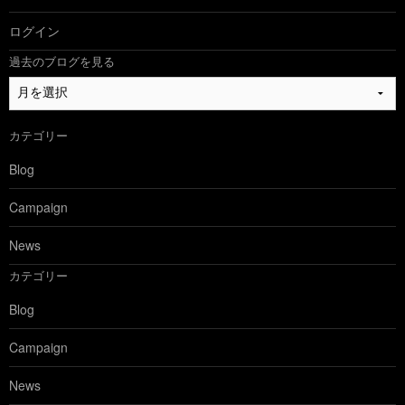
ログイン
過去のブログを見る
過
去
の
カテゴリー
ブ
ロ
Blog
グ
を
Campaign
見
る
News
カテゴリー
Blog
Campaign
News