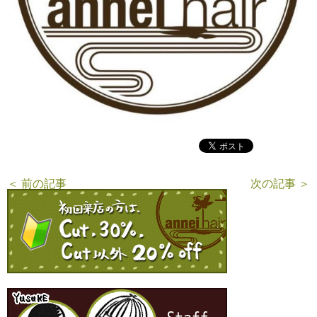
＜ 前の記事
次の記事 ＞