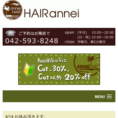
MENU
Home
4/14 お休み頂きます。