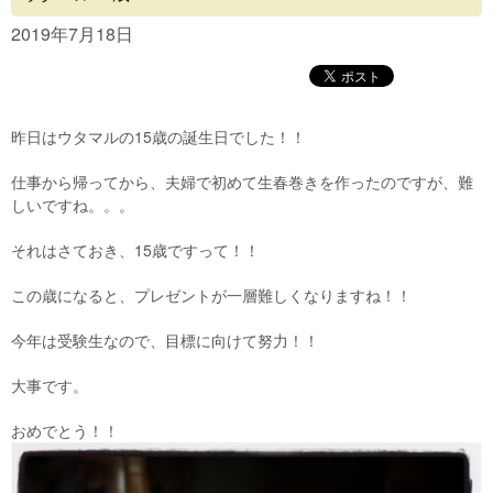
Concept
2019年7月18日
Menu
Access
昨日はウタマルの15歳の誕生日でした！！
Blog
仕事から帰ってから、夫婦で初めて生春巻きを作ったのですが、難
Contact
しいですね。。。
それはさておき、15歳ですって！！
この歳になると、プレゼントが一層難しくなりますね！！
今年は受験生なので、目標に向けて努力！！
大事です。
おめでとう！！