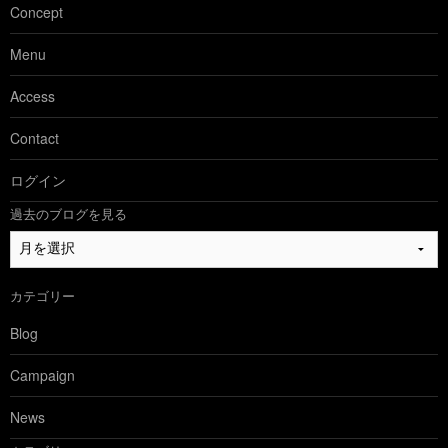
Concept
Menu
Access
Contact
ログイン
過去のブログを見る
過
去
の
カテゴリー
ブ
ロ
Blog
グ
を
Campaign
見
る
News