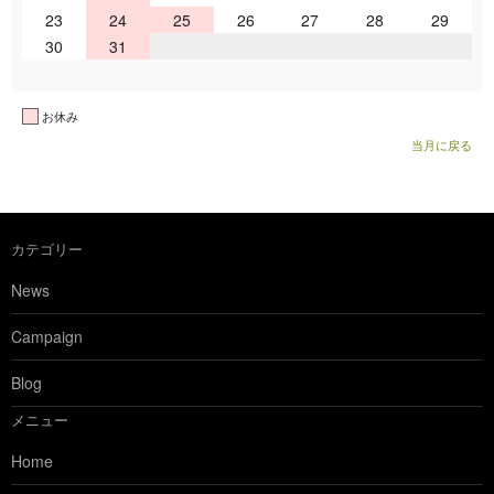
23
24
25
26
27
28
29
30
31
お休み
当月に戻る
カテゴリー
News
Campaign
Blog
メニュー
Home