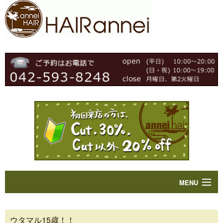
MENU
Home
ウタマル15歳！！