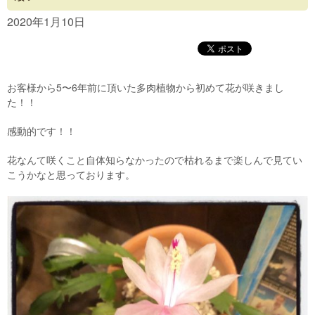
Concept
2020年1月10日
Menu
Access
お客様から5〜6年前に頂いた多肉植物から初めて花が咲きまし
Blog
た！！
Contact
感動的です！！
花なんて咲くこと自体知らなかったので枯れるまで楽しんで見てい
こうかなと思っております。