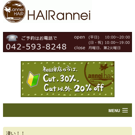
MENU
Home
凄い！！