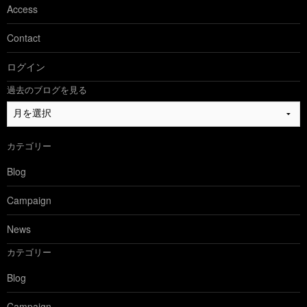
Access
Contact
ログイン
過去のブログを見る
過
去
の
カテゴリー
ブ
ロ
Blog
グ
を
Campaign
見
る
News
カテゴリー
Blog
Campaign