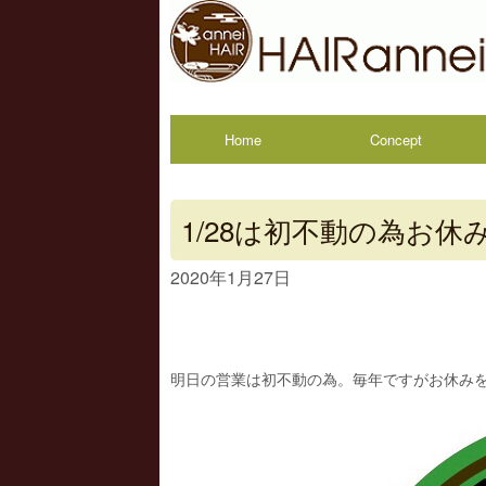
Home
Concept
1/28は初不動の為お休
2020年1月27日
明日の営業は初不動の為。毎年ですがお休み