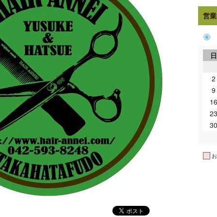
営業
2
9
1
2
3