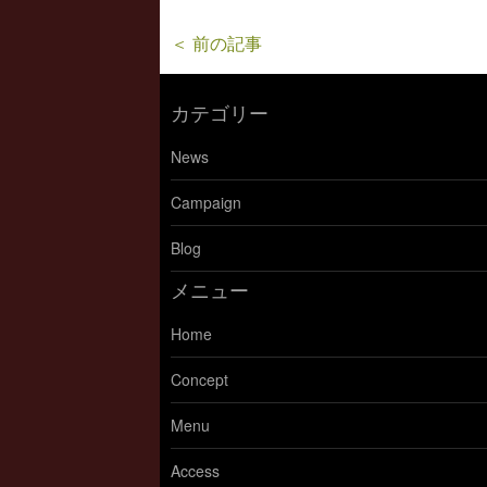
＜ 前の記事
カテゴリー
News
Campaign
Blog
メニュー
Home
Concept
Menu
Access