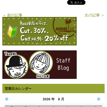
＜ 前の記事
次の記事 ＞
営業日カレンダー
2026 年 8 月