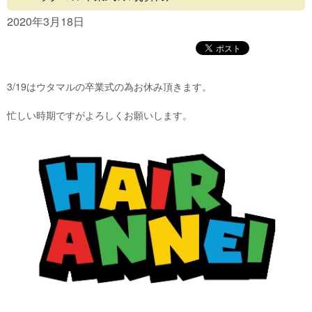
Concept
2020年3月18日
Menu
Access
3/19はウタマルの卒業式の為お休み頂きます。
Blog
忙しい時期ですがよろしくお願いします。
Contact