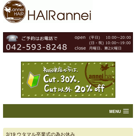
MENU
Home
3/19 ウタマル卒業式の為お休み