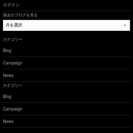
ログイン
過去のブログを見る
過
去
の
カテゴリー
ブ
ロ
Blog
グ
を
Campaign
見
る
News
カテゴリー
Blog
Campaign
News