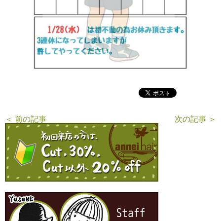
＜ 前の記事
次の記事 ＞