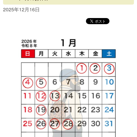
Concept
2025年12月16日
Menu
Access
Blog
Contact