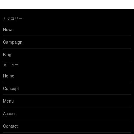
カテゴリー
News
Campaign
Blog
メニュー
Home
Concept
Menu
Access
Contact