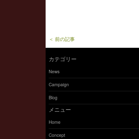
＜ 前の記事
カテゴリー
News
Campaign
Blog
メニュー
Home
Concept