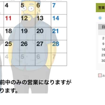
営業
2
9
1
2
3