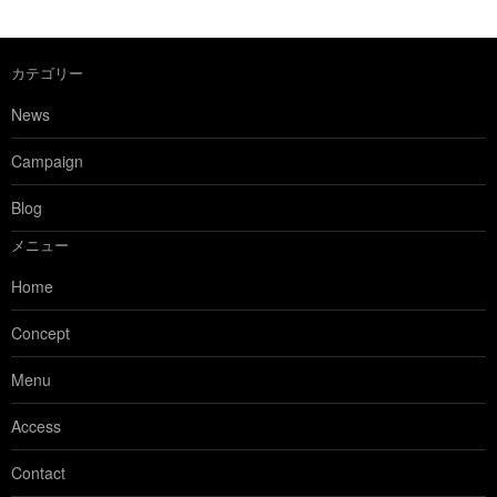
カテゴリー
News
Campaign
Blog
メニュー
Home
Concept
Menu
Access
Contact