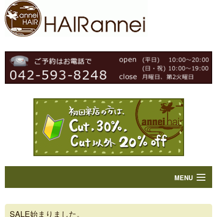
MENU
Home
SALE始まりました。