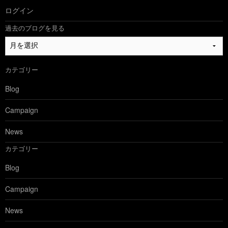
ログイン
過去のブログを見る
過
去
の
カテゴリー
ブ
ロ
Blog
グ
を
Campaign
見
る
News
カテゴリー
Blog
Campaign
News