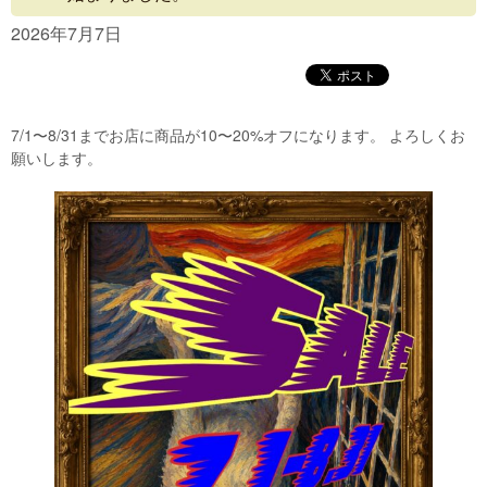
Concept
2026年7月7日
Menu
Access
7/1〜8/31までお店に商品が10〜20%オフになります。 よろしくお
Blog
願いします。
Contact