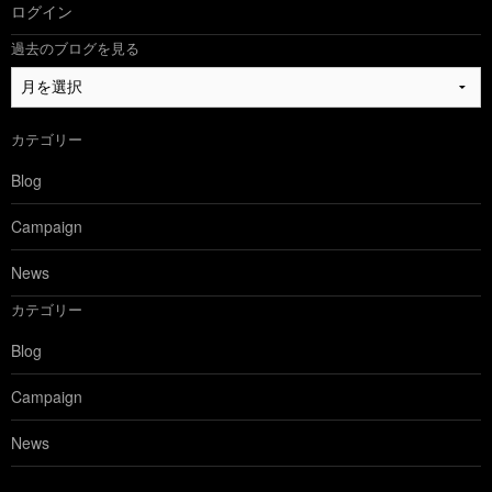
ログイン
過去のブログを見る
過
去
の
カテゴリー
ブ
ロ
Blog
グ
を
Campaign
見
る
News
カテゴリー
Blog
Campaign
News