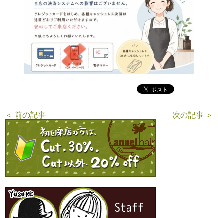
＜ 前の記事
次の記事 ＞