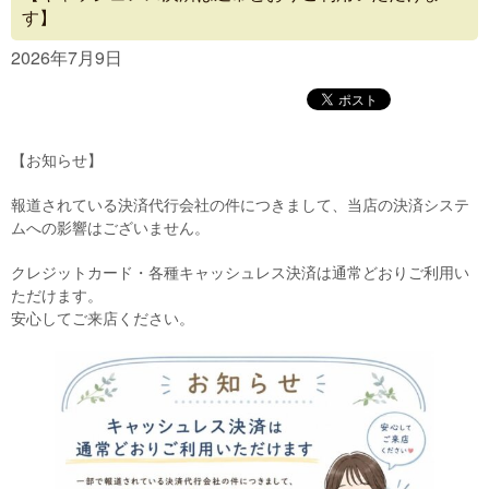
Concept
す】
Menu
2026年7月9日
Access
Blog
【お知らせ】
Contact
報道されている決済代行会社の件につきまして、当店の決済システ
ムへの影響はございません。
クレジットカード・各種キャッシュレス決済は通常どおりご利用い
ただけます。
安心してご来店ください。