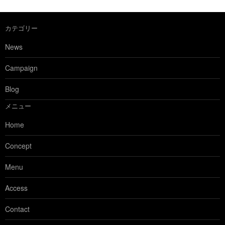
カテゴリー
News
Campaign
Blog
メニュー
Home
Concept
Menu
Access
Contact