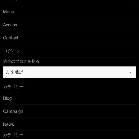
Menu
Access
Contact
ログイン
過去のブログを見る
過
去
の
カテゴリー
ブ
ロ
Blog
グ
を
Campaign
見
る
News
カテゴリー