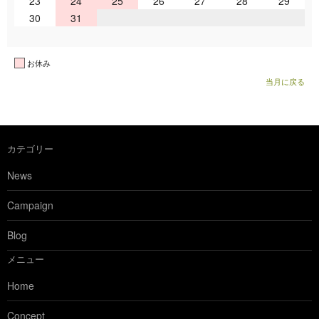
23
24
25
26
27
28
29
30
31
お休み
当月に戻る
カテゴリー
News
Campaign
Blog
メニュー
Home
Concept