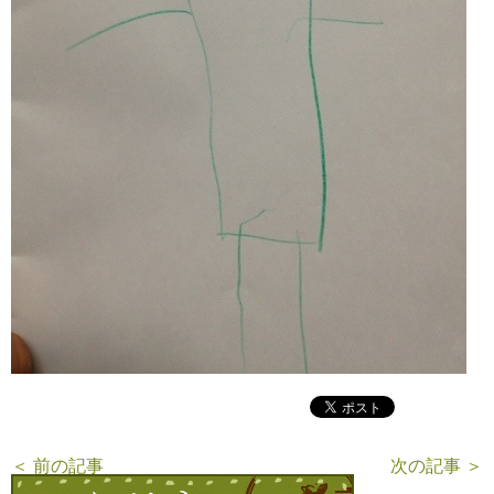
＜ 前の記事
次の記事 ＞