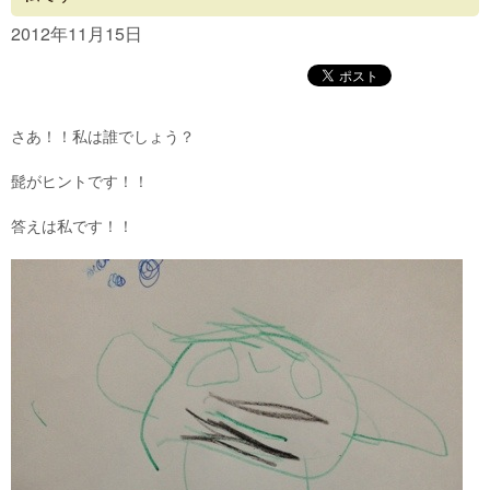
Concept
2012年11月15日
Menu
Access
さあ！！私は誰でしょう？
Blog
髭がヒントです！！
Contact
答えは私です！！