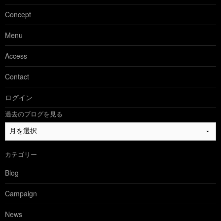
Concept
Menu
Access
Contact
ログイン
過去のブログを見る
過
去
の
カテゴリー
ブ
ロ
Blog
グ
を
Campaign
見
る
News