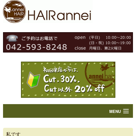
MENU
Home
私です