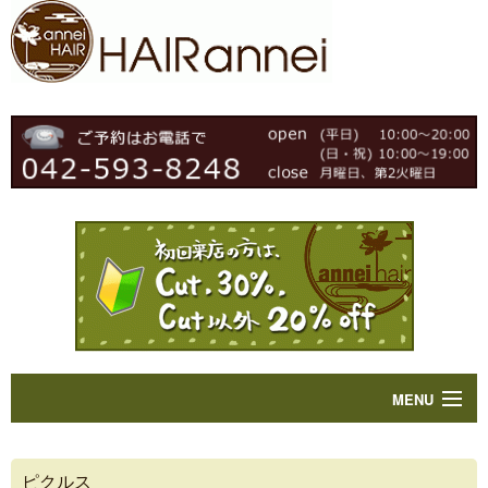
MENU
Home
ピクルス