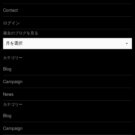
Contact
ログイン
過去のブログを見る
過
去
の
カテゴリー
ブ
ロ
Blog
グ
を
Campaign
見
る
News
カテゴリー
Blog
Campaign