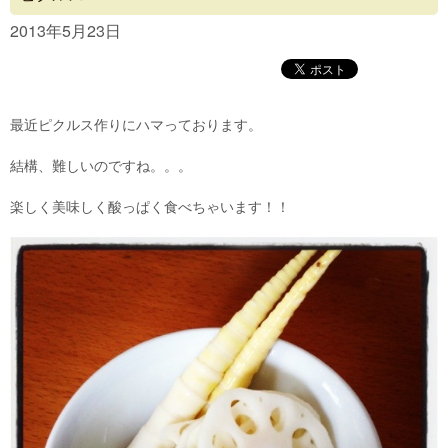
Concept
2013年5月23日
Menu
Access
最近ピクルス作りにハマっております。
Blog
結構、難しいのですね。。。
Contact
楽しく美味しく酸っぱく食べちゃいます！！